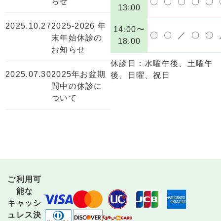
らせ
〇
〇
〇
〇
〇
13:00
2025.10.27
2025-2026 年
14:00〜
〇
〇
／
〇
〇
末年始休診の
18:00
お知らせ
休診日：水曜午後、土曜午
2025.07.30
2025年お盆期
後、日曜、祝日
間中の休診に
ついて
ご利用可
能な
キャッシ
ュレス決