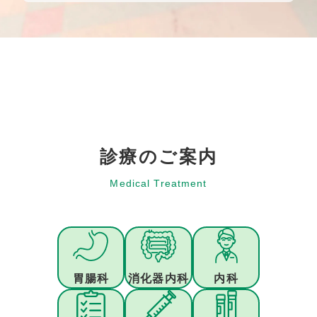
診療のご案内
胃腸科
消化器内科
内科