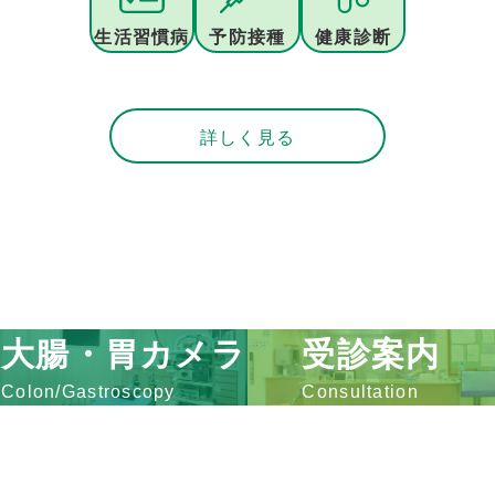
生活習慣病
予防接種
健康診断
詳しく見る
大腸・胃カメラ
受診案内
Colon/Gastroscopy
Consultation